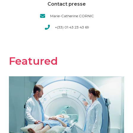
Contact presse
Marie-Catherine CORNIC
+(33) 01 43 23 43 69
Featured