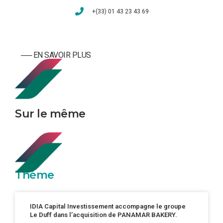
+(33) 01 43 23 43 69
── ­­EN SAVOIR PLUS
Sur le même
Thème
IDIA Capital Investissement accompagne le groupe
Le Duff dans l’acquisition de PANAMAR BAKERY.