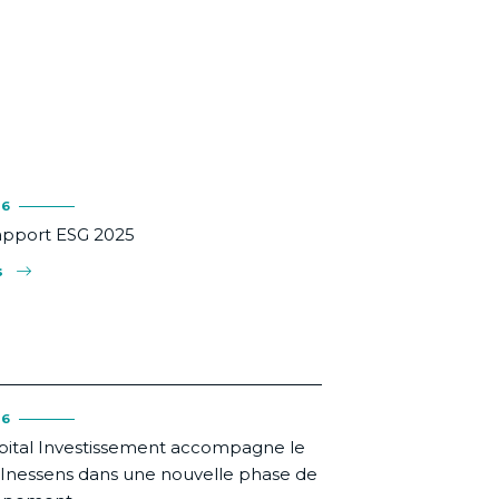
26
apport ESG 2025
s
26
pital Investissement accompagne le
Inessens dans une nouvelle phase de