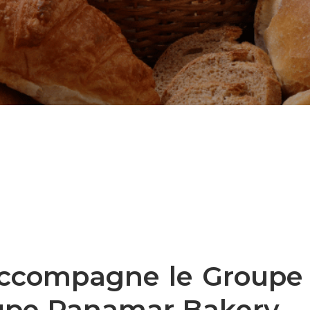
 accompagne le Group
oupe Panamar Bakery.