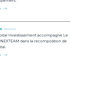
ppement.
s
26
pital Investissement accompagne Le
NEXTEAM dans la recomposition de
tal.
s