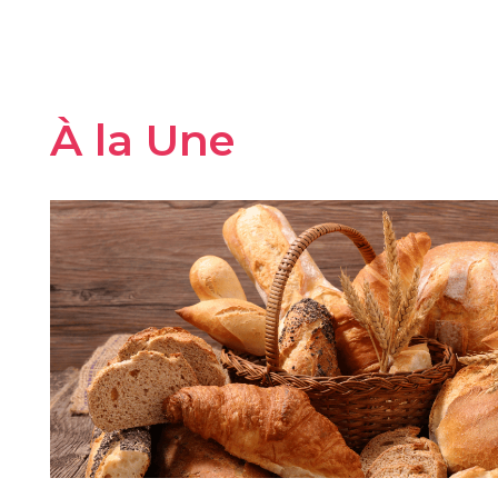
À la Une