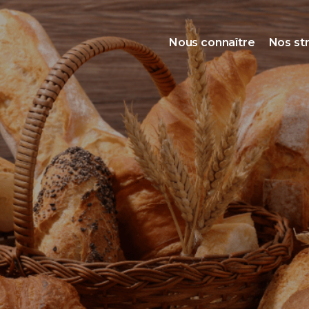
Nous connaître
Nos st