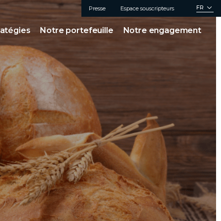
FR
Presse
Espace souscripteurs
ratégies
Notre portefeuille
Notre engagement