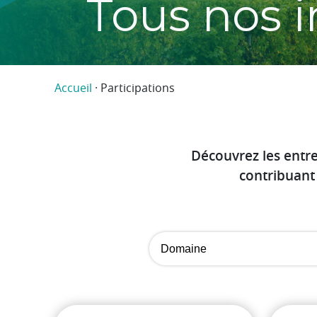
Tous nos 
Accueil
·
Participations
Découvrez les entr
contribuant 
Domaine