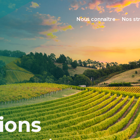
Nous connaître
Nos st
tions