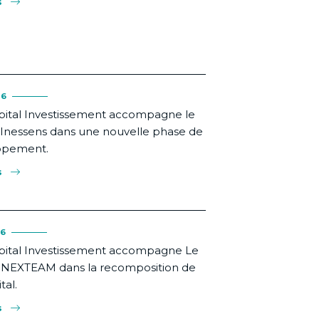
s
26
pital Investissement accompagne le
Inessens dans une nouvelle phase de
ppement.
s
26
pital Investissement accompagne Le
NEXTEAM dans la recomposition de
tal.
s