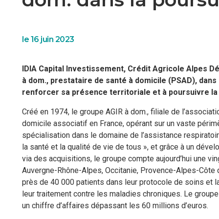
le 16 juin 2023
IDIA Capital Investissement, Crédit Agricole Alpe
à dom., prestataire de santé à domicile (PSAD), dan
renforcer sa présence territoriale et à poursuivre la
Créé en 1974, le groupe AGIR à dom., filiale de l’association
domicile associatif en France, opérant sur un vaste périmè
spécialisation dans le domaine de l’assistance respiratoi
la santé et la qualité de vie de tous », et grâce à un déve
via des acquisitions, le groupe compte aujourd’hui une vi
Auvergne-Rhône-Alpes, Occitanie, Provence-Alpes-Côte d
près de 40 000 patients dans leur protocole de soins et la
leur traitement contre les maladies chroniques. Le group
un chiffre d’affaires dépassant les 60 millions d’euros.