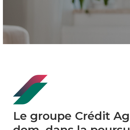
Le groupe Crédit A
dom. dans la pours