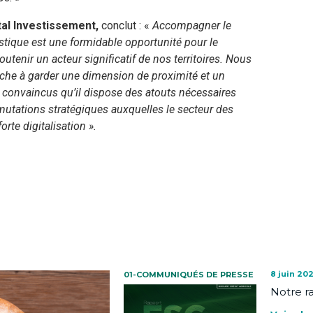
tal Investissement,
conclut : «
Accompagner le
stique est une formidable opportunité pour le
tenir un acteur significatif de nos territoires. Nous
tache à garder une dimension de proximité et un
 convaincus qu’il dispose des atouts nécessaires
utations stratégiques auxquelles le secteur des
te digitalisation ».
8 juin 20
01-COMMUNIQUÉS DE PRESSE
Notre r