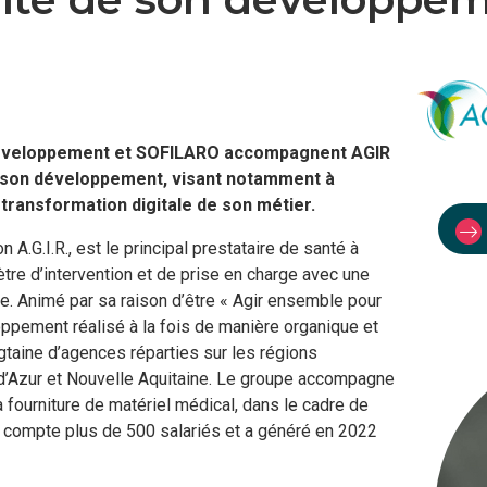
s Développement et SOFILARO accompagnent AGIR
s son développement, visant notamment à
 transformation digitale de son métier.
 A.G.I.R., est le principal prestataire de santé à
tre d’intervention et de prise en charge avec une
re. Animé par sa raison d’être « Agir ensemble pour
loppement réalisé à la fois de manière organique et
ngtaine d’agences réparties sur les régions
’Azur et Nouvelle Aquitaine. Le groupe accompagne
 fourniture de matériel médical, dans le cadre de
e compte plus de 500 salariés et a généré en 2022