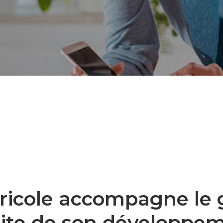
gricole accompagne le
uite de son développe