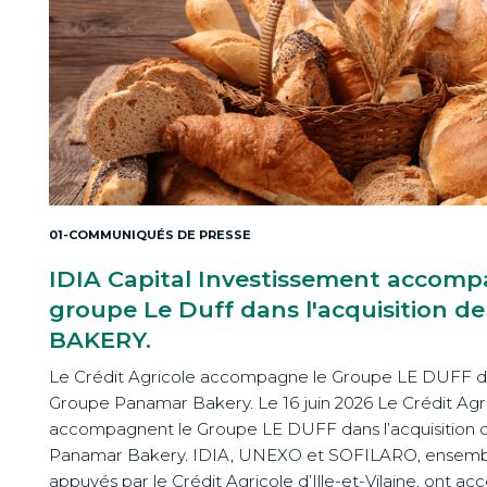
01-COMMUNIQUÉS DE PRESSE
IDIA Capital Investissement accomp
groupe Le Duff dans l'acquisition 
BAKERY.
Le Crédit Agricole accompagne le Groupe LE DUFF dan
Groupe Panamar Bakery. Le 16 juin 2026 Le Crédit Agri
accompagnent le Groupe LE DUFF dans l’acquisition 
Panamar Bakery. IDIA, UNEXO et SOFILARO, ensembl
appuyés par le Crédit Agricole d’Ille-et-Vilaine, ont 