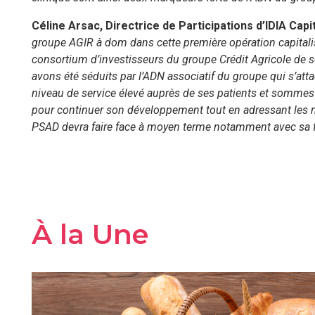
Céline Arsac, Directrice de Participations d’IDIA Capi
groupe AGIR à dom dans cette première opération capitali
consortium d’investisseurs du groupe Crédit Agricole de sou
avons été séduits par l’ADN associatif du groupe qui s’at
niveau de service élevé auprès de ses patients et sommes
pour continuer son développement tout en adressant les m
PSAD devra faire face à moyen terme notamment avec sa for
À la Une