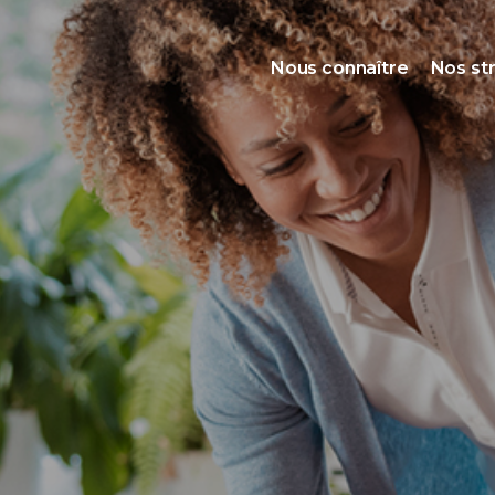
Nous connaître
Nos st