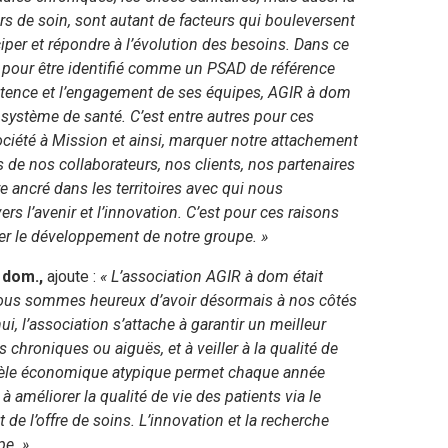
urs de soin, sont autant de facteurs qui bouleversent
ciper et répondre à l’évolution des besoins. Dans ce
le pour être identifié comme un PSAD de référence
étence et l’engagement de ses équipes, AGIR à dom
système de santé. C’est entre autres pour ces
ociété à Mission et ainsi, marquer notre attachement
 de nos collaborateurs, nos clients, nos partenaires
re ancré dans les territoires avec qui nous
 l’avenir et l’innovation. C’est pour ces raisons
r le développement de notre groupe. »
 dom.,
ajoute :
« L’association AGIR à dom était
nous sommes heureux d’avoir désormais à nos côtés
ui, l’association s’attache à garantir un meilleur
 chroniques ou aiguës, et à veiller à la qualité de
modèle économique atypique permet chaque année
à améliorer la qualité de vie des patients via le
e l’offre de soins. L’innovation et la recherche
pe. »