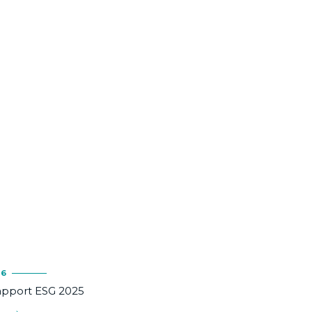
26
apport ESG 2025