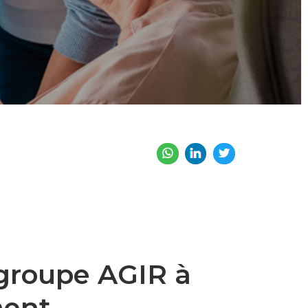
 groupe AGIR à
ment