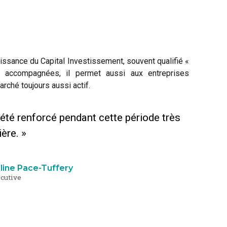
oissance du Capital Investissement, souvent qualifié «
es accompagnées, il permet aussi aux entreprises
rché toujours aussi actif.
 été renforcé pendant cette période très
ière. »
line Pace-Tuffery
ecutive