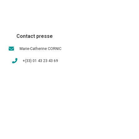
Contact presse
Marie-Catherine CORNIC
+(33) 01 43 23 43 69