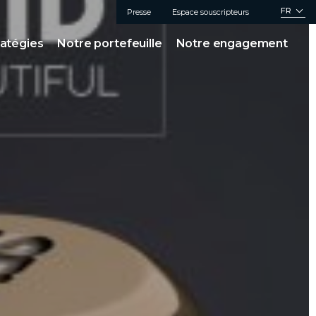
FR
Presse
Espace souscripteurs
ratégies
Notre portefeuille
Notre engagement