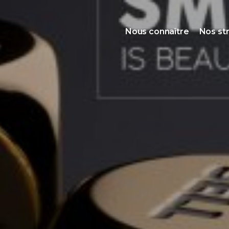
Nous connaître
Nos st