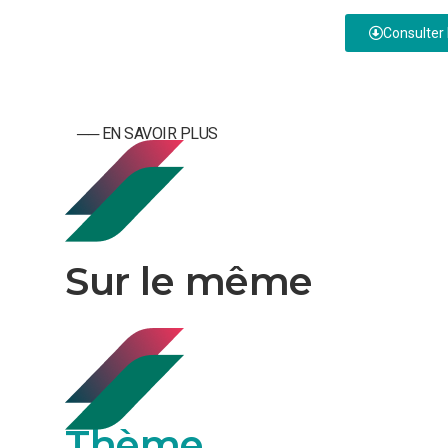
Consulter 
── ­­EN SAVOIR PLUS
Sur le même
Thème