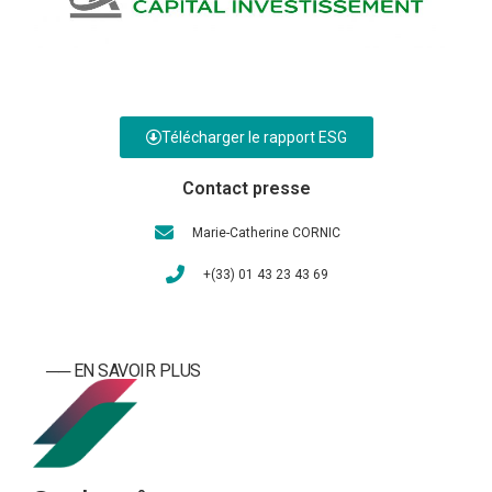
Télécharger le rapport ESG
Contact presse
Marie-Catherine CORNIC
+(33) 01 43 23 43 69
── ­­EN SAVOIR PLUS